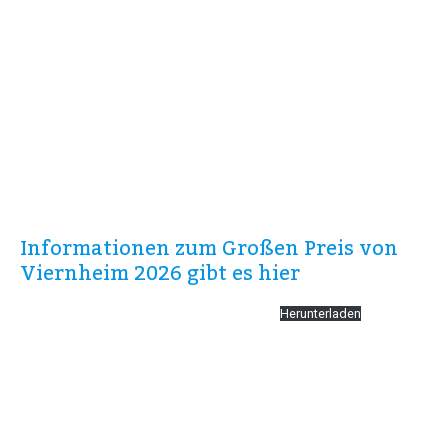
Informationen zum Großen Preis von
Viernheim 2026 gibt es hier
Meldeformular Großer Preis Viernheim 2026
Herunterladen
Wichtige Information
!!!