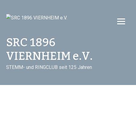
Skip
to
content
SRC 1896
VIERNHEIM e.V.
STEMM- und RINGCLUB seit 125 Jahren
Kategorie: