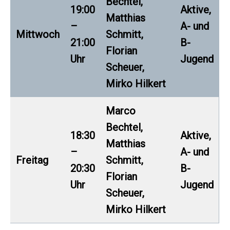
Bechtel,
19:00
Aktive,
Matthias
–
A- und
Mittwoch
Schmitt,
21:00
B-
Florian
Uhr
Jugend
Scheuer,
Mirko Hilkert
Marco
Bechtel,
18:30
Aktive,
Matthias
–
A- und
Freitag
Schmitt,
20:30
B-
Florian
Uhr
Jugend
Scheuer,
Mirko Hilkert