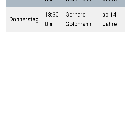
18:30
Gerhard
ab 14
Donnerstag
Uhr
Goldmann
Jahre
Kontakt Quereinsteiger: Gerhard Goldmann
Telefon: 06204/740463