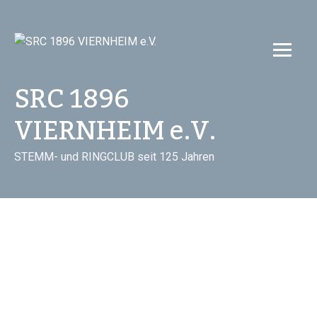
Skip
to
content
SRC 1896
VIERNHEIM e.V.
STEMM- und RINGCLUB seit 125 Jahren
Impressum